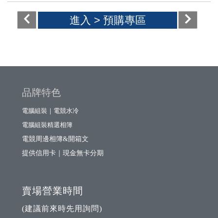
進入 >
預購專區
品牌特色
電腦組裝｜電競水冷
電腦組裝精選相簿
電競周邊相簿&開箱文
提供信用卡｜現金無卡分期
賣場營業時間
(建議前來時先用詢問)