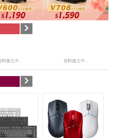
資料建立中...
資料建立中...
資料