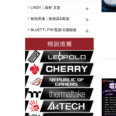
LINDY｜線材 支架
散熱周邊｜散熱器&風扇
BLUETTI 戶外電源/太陽能板
資料建立中...
資料建立中...