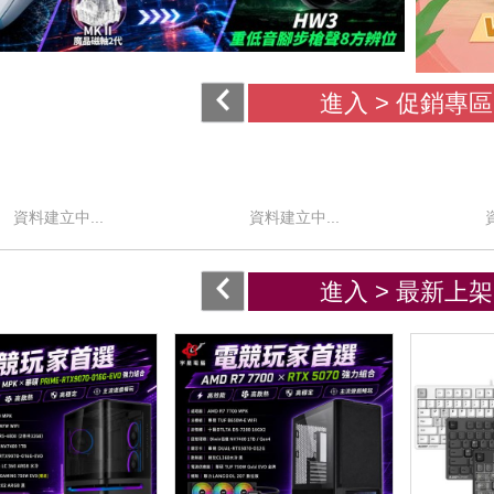
進入 >
促銷專區
資料建立中...
資料建立中...
進入 >
最新上架