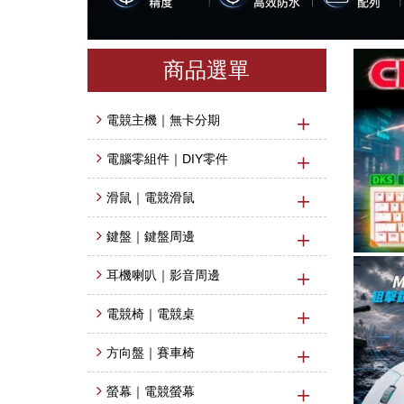
商品選單
電競主機｜無卡分期
電腦零組件｜DIY零件
滑鼠｜電競滑鼠
鍵盤｜鍵盤周邊
耳機喇叭｜影音周邊
電競椅｜電競桌
方向盤｜賽車椅
螢幕｜電競螢幕