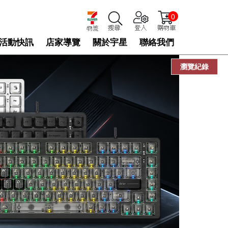
0
活動快訊
店家導覽
關於宇星
聯絡我們
瀏覽紀錄