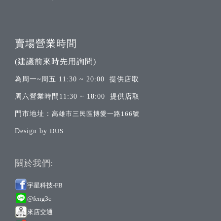
賣場營業時間
(建議前來時先用詢問)
為周一~周五 11:30 ~ 20:00 提供店取
周六營業時間11:30 ~ 18:00 提供店取
門市地址：
高雄市三民區博愛一路166號
Design by
DUS
關於我們:
宇星科技-FB
@feng3c
來店交通