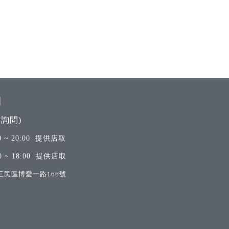
間
詢問)
 ~ 20:00 提供店取
 ~ 18:00 提供店取
三民區博愛一路166號