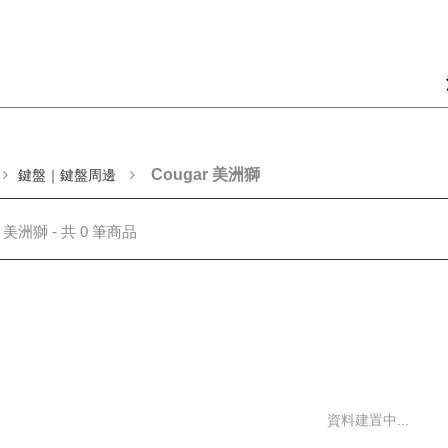
Cougar 美洲獅
鍵盤｜鍵盤周邊
r 美洲獅 - 共 0 筆商品
資料建置中...