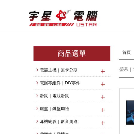
商品選單
首頁
螢幕｜電
電競主機｜無卡分期
電腦零組件｜DIY零件
滑鼠｜電競滑鼠
鍵盤｜鍵盤周邊
耳機喇叭｜影音周邊