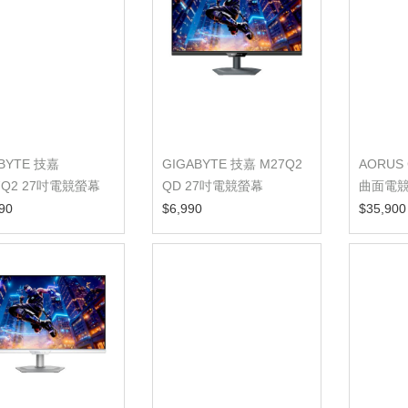
BYTE 技嘉
GIGABYTE 技嘉 M27Q2
AORUS 
7Q2 27吋電競螢幕
QD 27吋電競螢幕
曲面電
90
$6,990
$35,900