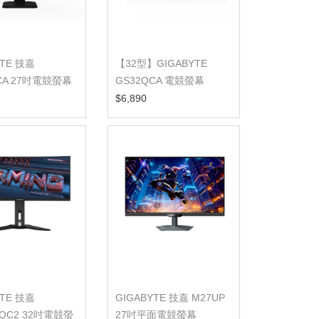
YTE 技嘉
【32型】GIGABYTE
CA 27吋電競螢幕
GS32QCA 電競螢幕
$6,890
YTE 技嘉
GIGABYTE 技嘉 M27UP
QC2 32吋電競螢
27吋平面電競螢幕