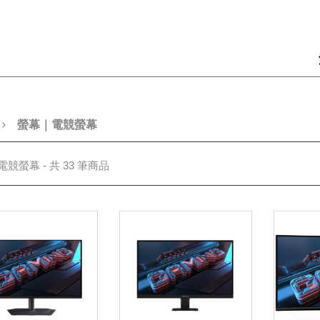
螢幕｜電競螢幕
競螢幕 - 共 33 筆商品