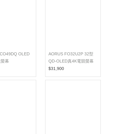
CO49DQ OLED
AORUS FO32U2P 32型
競螢幕
QD-OLED真4K電競螢幕
$31,900