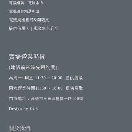
電腦組裝｜電競水冷
電腦組裝精選相簿
電競周邊相簿&開箱文
提供信用卡｜現金無卡分期
賣場營業時間
(建議前來時先用詢問)
為周一~周五 11:30 ~ 20:00 提供店取
周六營業時間11:30 ~ 18:00 提供店取
門市地址：
高雄市三民區博愛一路166號
Design by
DUS
關於我們: