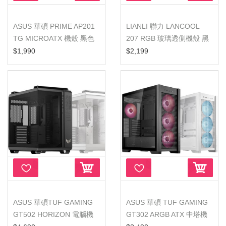
ASUS 華碩 PRIME AP201
LIANLI 聯力 LANCOOL
TG MICROATX 機殼 黑色
207 RGB 玻璃透側機殼 黑
白色
色白色
$1,990
$2,199
ASUS 華碩TUF GAMING
ASUS 華碩 TUF GAMING
GT502 HORIZON 電腦機
GT302 ARGB ATX 中塔機