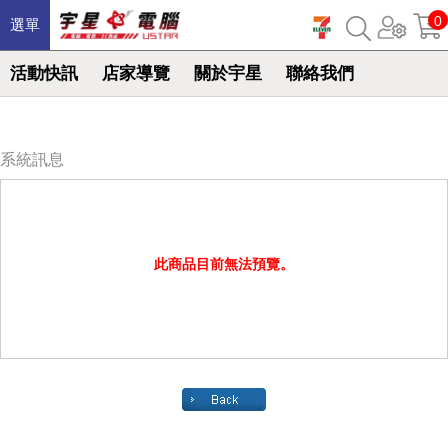
0
選單
活動快訊
店家導覽
關於宇星
聯絡我們
系統訊息
此商品目前無法預覽。