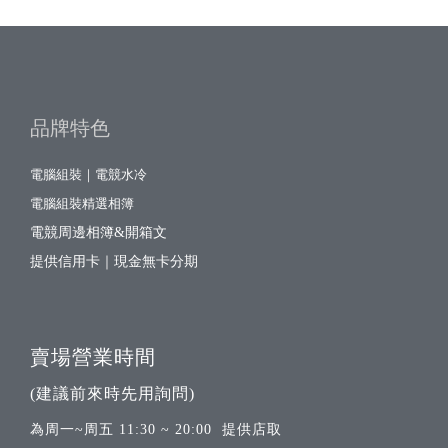
品牌特色
電腦組裝｜電競水冷
電腦組裝精選相簿
電競周邊相簿&開箱文
提供信用卡｜現金無卡分期
賣場營業時間
(建議前來時先用詢問)
為周一~周五 11:30 ~ 20:00 提供店取