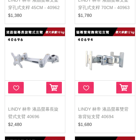
LINDY 林帝 液晶螢幕支架
LINDY 林帝 液晶螢幕支架
穿孔式支桿 45CM - 40962
穿孔式支桿 70CM - 40963
螢...
螢...
$1,380
$1,780
LINDY 林帝 液晶螢幕長旋
LINDY 林帝 液晶螢幕雙背
臂式支臂 40696
靠背短支臂 40694
$2,480
$1,680