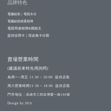
品牌特色
電腦組裝｜電競水冷
電腦組裝精選相簿
電競周邊相簿&開箱文
提供信用卡｜現金無卡分期
賣場營業時間
(建議前來時先用詢問)
為周一~周五 11:30 ~ 20:00 提供店取
周六營業時間11:30 ~ 18:00 提供店取
門市地址：
高雄市三民區博愛一路166號
Design by
DUS