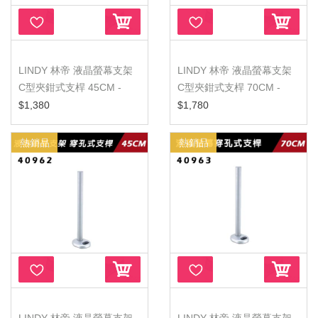
LINDY 林帝 液晶螢幕支架
LINDY 林帝 液晶螢幕支架
C型夾鉗式支桿 45CM -
C型夾鉗式支桿 70CM -
40692...
4069...
$1,380
$1,780
熱銷品
熱銷品