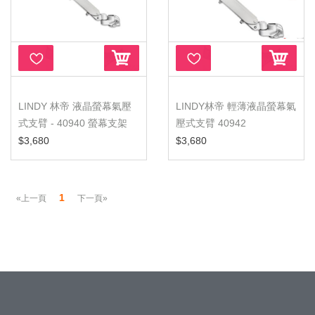
LINDY 林帝 液晶螢幕氣壓
LINDY林帝 輕薄液晶螢幕氣
式支臂 - 40940 螢幕支架
壓式支臂 40942
$3,680
$3,680
1
«上一頁
下一頁»