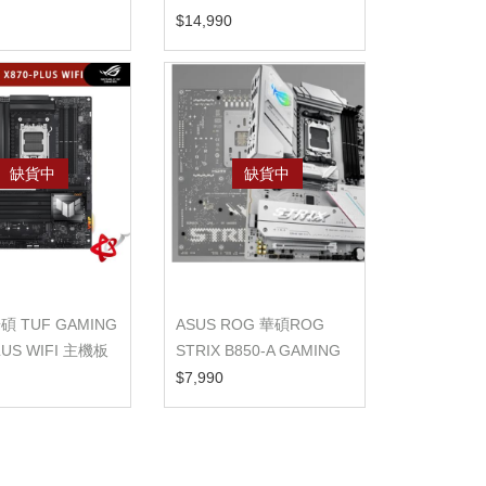
主機板
$14,990
缺貨中
缺貨中
碩 TUF GAMING
ASUS ROG 華碩ROG
LUS WIFI 主機板
STRIX B850-A GAMING
WIFI 主機板
$7,990