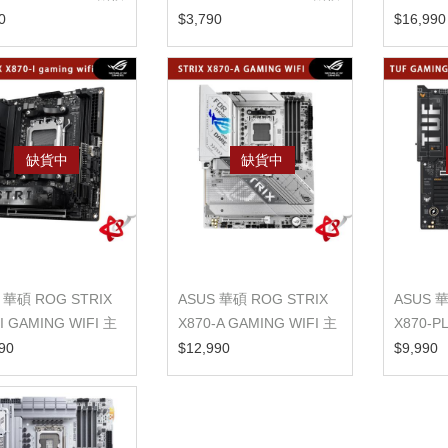
主機板
0
$3,790
$16,990
缺貨中
缺貨中
 華碩 ROG STRIX
ASUS 華碩 ROG STRIX
ASUS 華
-I GAMING WIFI 主
X870-A GAMING WIFI 主
X870-P
機板
90
$12,990
$9,990