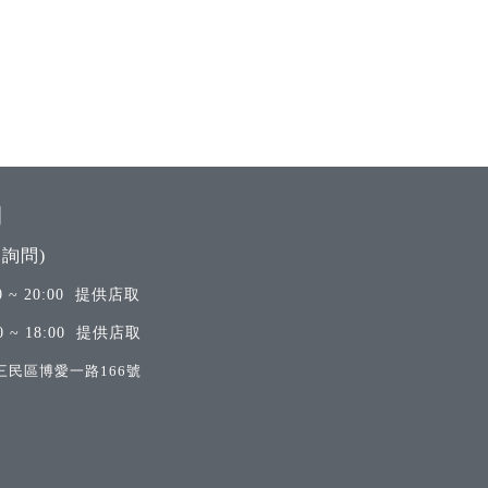
間
詢問)
 ~ 20:00 提供店取
 ~ 18:00 提供店取
三民區博愛一路166號