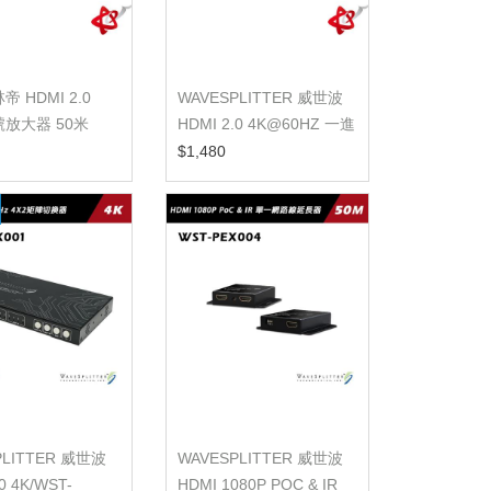
林帝 HDMI 2.0
WAVESPLITTER 威世波
號放大器 50米
HDMI 2.0 4K@60HZ 一進
二出影像分...
$1,480
PLITTER 威世波
WAVESPLITTER 威世波
0 4K/WST-
HDMI 1080P POC & IR