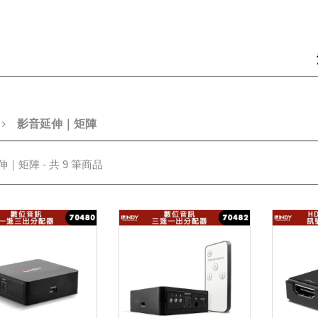
影音延伸｜矩陣
｜矩陣 - 共 9 筆商品