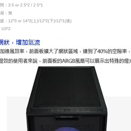
.5 or 2.5*2 / 2.5*1
扇：無
12*3 or 14*2(上)/12*2(下)/12*1(後)
U3*2