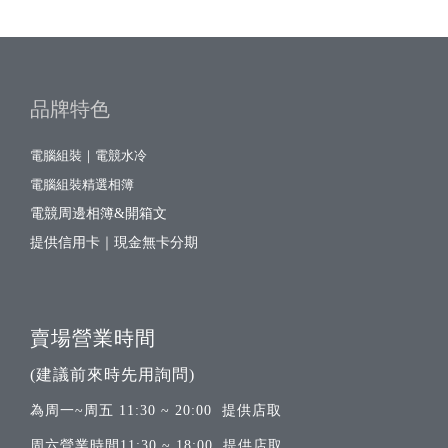
品牌特色
電腦組裝｜電競水冷
電腦組裝精選相簿
電競周邊相簿&開箱文
提供信用卡｜現金無卡分期
賣場營業時間
(建議前來時先用詢問)
為周一~周五 11:30 ~ 20:00 提供店取
周六營業時間11:30 ~ 18:00 提供店取