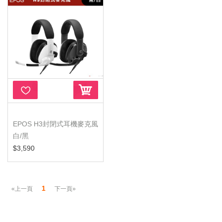
EPOS H3封閉式耳機麥克風
白/黑
$3,590
1
«上一頁
下一頁»