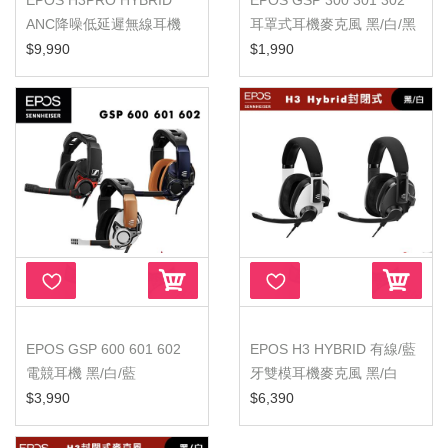
EPOS H3PRO HYBRID
EPOS GSP 300 301 302
ANC降噪低延遲無線耳機
耳罩式耳機麥克風 黑/白/黑
藍
$9,990
$1,990
EPOS GSP 600 601 602
EPOS H3 HYBRID 有線/藍
電競耳機 黑/白/藍
牙雙模耳機麥克風 黑/白
$3,990
$6,390