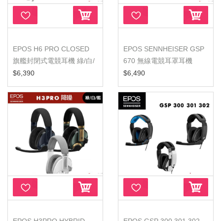
EPOS H6 PRO CLOSED
EPOS SENNHEISER GSP
旗艦封閉式電競耳機 綠/白/
670 無線電競耳罩耳機
藍
$6,390
$6,490