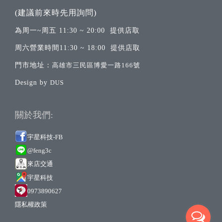
(建議前來時先用詢問)
為周一~周五 11:30 ~ 20:00 提供店取
周六營業時間11:30 ~ 18:00 提供店取
門市地址：
高雄市三民區博愛一路166號
Design by
DUS
關於我們:
宇星科技-FB
@feng3c
來店交通
宇
星科技
0973890627
隱私權政策