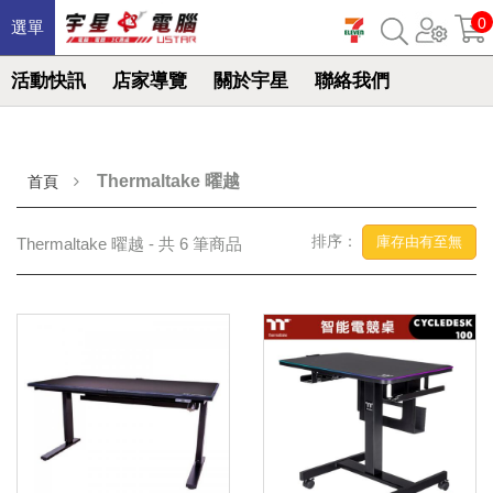
0
選單
活動快訊
店家導覽
關於宇星
聯絡我們
Thermaltake 曜越
首頁
排序：
庫存由有至無
Thermaltake 曜越 - 共 6 筆商品