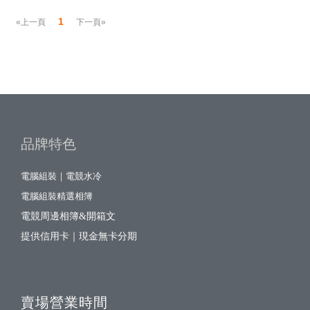
1
«上一頁
下一頁»
品牌特色
電腦組裝｜電競水冷
電腦組裝精選相簿
電競周邊相簿&開箱文
提供信用卡｜現金無卡分期
賣場營業時間