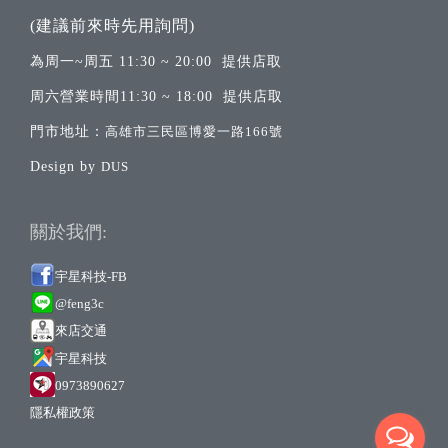
(建議前來時先用詢問)
為周一~周五 11:30 ~ 20:00 提供店取
周六營業時間11:30 ~ 18:00 提供店取
門市地址：
高雄市三民區博愛一路166號
Design by
DUS
關於我們:
宇星科技-FB
@feng3c
來店交通
宇
星科技
0973890627
隱私權政策