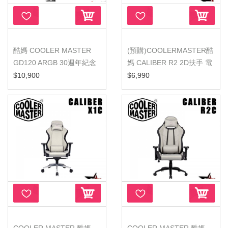
酷媽 COOLER MASTER
(預購)COOLERMASTER酷
GD120 ARGB 30週年紀念
媽 CALIBER R2 2D扶手 電
版 電競桌 ...
競椅
$10,900
$6,990