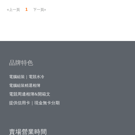
1
«上一頁
下一頁»
品牌特色
電腦組裝｜電競水冷
電腦組裝精選相簿
電競周邊相簿&開箱文
提供信用卡｜現金無卡分期
賣場營業時間