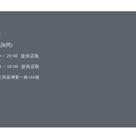
間
詢問)
 ~ 20:00 提供店取
 ~ 18:00 提供店取
三民區博愛一路166號