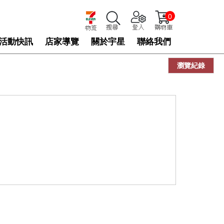
0
活動快訊
店家導覽
關於宇星
聯絡我們
瀏覽紀錄