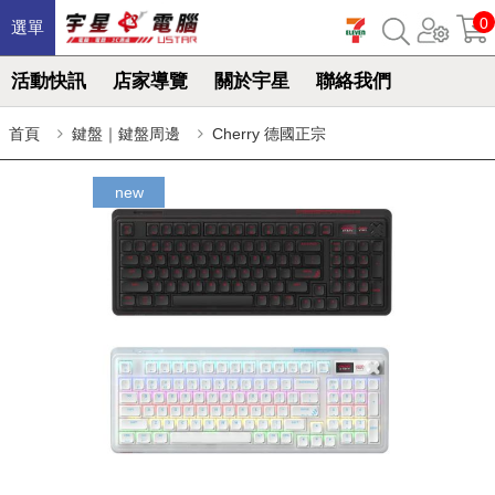
0
選單
活動快訊
店家導覽
關於宇星
聯絡我們
首頁
鍵盤｜鍵盤周邊
Cherry 德國正宗
new