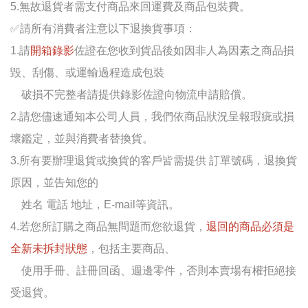
5.無故退貨者需支付商品來回運費及商品包裝費。
✅
請所有消費者注意以下退換貨事項：
1.請
開箱錄影
佐證在您收到貨品後如因非人為因素之商品損
毀、刮傷、或運輸過程造成包裝
破損不完整者請提供錄影佐證向物流申請賠償。
2.請您儘速通知本公司人員，我們依商品狀況呈報瑕疵或損
壞鑑定，並與消費者替換貨。
3.所有要辦理退貨或換貨的客戶皆需提供 訂單號碼，退換貨
原因，並告知您的
姓名 電話 地址，E-mail等資訊。
4.若您所訂購之商品無問題而您欲退貨，
退回的商品必須是
全新未拆封狀態
，包括主要商品、
使用手冊、註冊回函、週邊零件，否則本賣場有權拒絕接
受退貨。