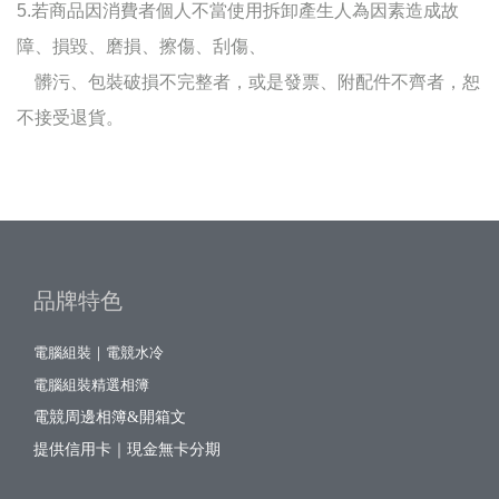
5.若商品因消費者個人不當使用拆卸產生人為因素造成故
障、損毀、磨損、擦傷、刮傷、
髒污、包裝破損不完整者，或是發票、附配件不齊者，恕
不接受退貨。
品牌特色
電腦組裝｜電競水冷
電腦組裝精選相簿
電競周邊相簿&開箱文
提供信用卡｜現金無卡分期