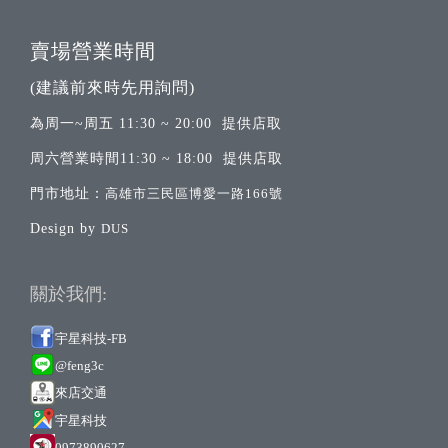
賣場營業時間
(建議前來時先用詢問)
為周一~周五 11:30 ~ 20:00 提供店取
周六營業時間11:30 ~ 18:00 提供店取
門市地址：
高雄市三民區博愛一路166號
Design by
DUS
關於我們:
宇星科技-FB
@feng3c
來店交通
宇
星科技
0973890627