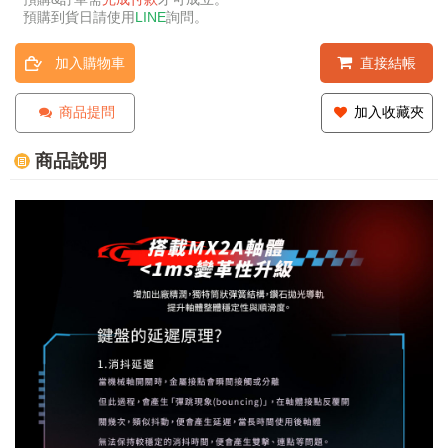
預購到貨日請使用
LINE
詢問。
加入購物車
直接結帳
商品提問
加入收藏夾
商品說明