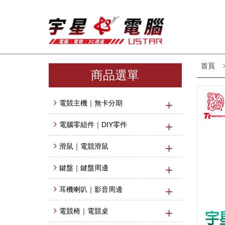
首頁
商品選單
電競主機｜無卡分期
電腦零組件｜DIY零件
滑鼠｜電競滑鼠
鍵盤｜鍵盤周邊
耳機喇叭｜影音周邊
電競椅｜電競桌