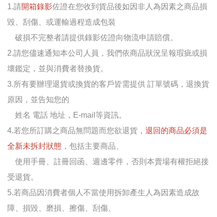
1.請
開箱錄影
佐證在您收到貨品後如因非人為因素之商品損
毀、刮傷、或運輸過程造成包裝
破損不完整者請提供錄影佐證向物流申請賠償。
2.請您儘速通知本公司人員，我們依商品狀況呈報瑕疵或損
壞鑑定，並與消費者替換貨。
3.所有要辦理退貨或換貨的客戶皆需提供 訂單號碼，退換貨
原因，並告知您的
姓名 電話 地址，E-mail等資訊。
4.若您所訂購之商品無問題而您欲退貨，
退回的商品必須是
全新未拆封狀態
，包括主要商品、
使用手冊、註冊回函、週邊零件，否則本賣場有權拒絕接
受退貨。
5.若商品因消費者個人不當使用拆卸產生人為因素造成故
障、損毀、磨損、擦傷、刮傷、