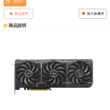
缺貨中
商品提問
加入收藏夾
商品說明