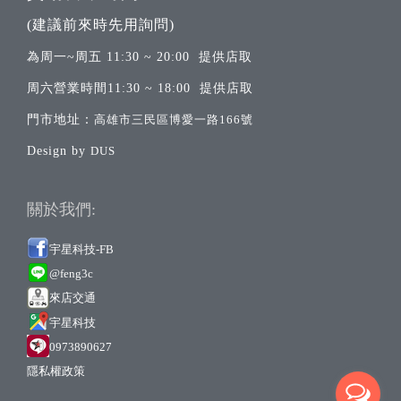
(建議前來時先用詢問)
為周一~周五 11:30 ~ 20:00 提供店取
周六營業時間11:30 ~ 18:00 提供店取
門市地址：
高雄市三民區博愛一路166號
Design by
DUS
關於我們:
宇星科技-FB
@feng3c
來店交通
宇
星科技
0973890627
隱私權政策