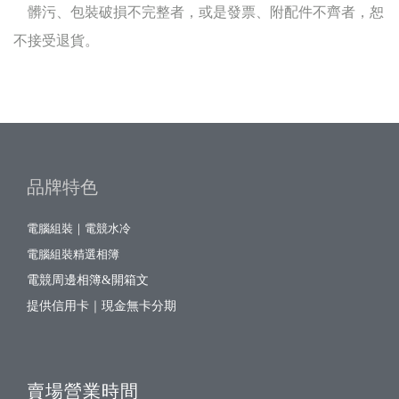
髒污、包裝破損不完整者，或是發票、附配件不齊者，恕
不接受退貨。
品牌特色
電腦組裝｜電競水冷
電腦組裝精選相簿
電競周邊相簿&開箱文
提供信用卡｜現金無卡分期
賣場營業時間