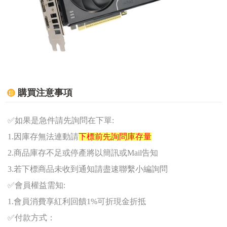
購買注意事項
✅
如果是急件請先詢問在下單:
1.因庫存無法連動請
下標前先詢問庫存量
2.商品庫存不足或停產將以簡訊或Mail告知
3.若下標商品未收到通知請盡速聯繫小編詢問
✅
會員權益需知:
1.
會員消費享紅利回饋1%可折現金折抵
✅
付款方式：