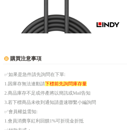
購買注意事項
✅
如果是急件請先詢問在下單:
1.因庫存無法連動請
下標前先詢問庫存量
2.商品庫存不足或停產將以簡訊或Mail告知
3.若下標商品未收到通知請盡速聯繫小編詢問
✅
會員權益需知:
1.
會員消費享紅利回饋1%可折現金折抵