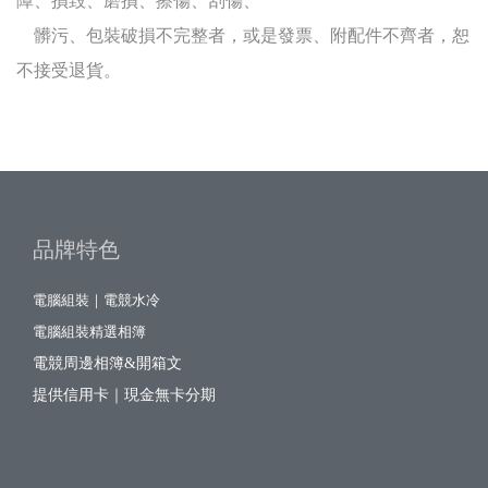
障、損毀、磨損、擦傷、刮傷、
髒污、包裝破損不完整者，或是發票、附配件不齊者，恕
不接受退貨。
品牌特色
電腦組裝｜電競水冷
電腦組裝精選相簿
電競周邊相簿&開箱文
提供信用卡｜現金無卡分期