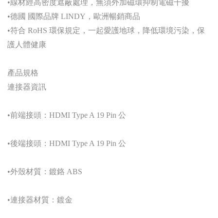
•線材經高密度遮蔽處理，無須外加磁環抑制電磁干擾
•德國 國際品牌 LINDY，歐洲暢銷商品
•符合 RoHS 環保規定，一起愛護地球，降低環境污染，保
護人體健康
產品規格
連接器資訊
•前端接頭：HDMI Type A 19 Pin 公
•後端接頭：HDMI Type A 19 Pin 公
•外殼材質：鍍鉻 ABS
•連接器材質：鍍金