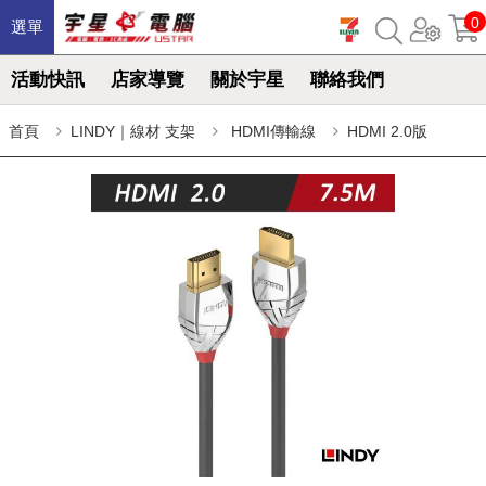
0
選單
活動快訊
店家導覽
關於宇星
聯絡我們
首頁
LINDY｜線材 支架
HDMI傳輸線
HDMI 2.0版