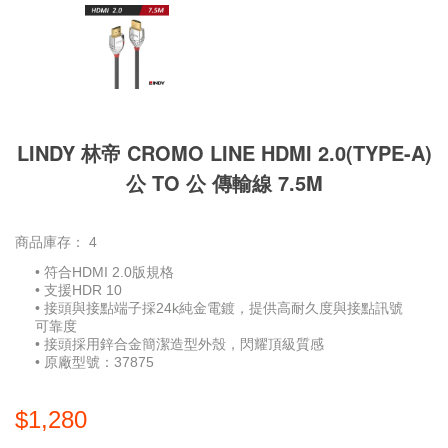
LINDY 林帝 CROMO LINE HDMI 2.0(TYPE-A)
公 TO 公 傳輸線 7.5M
商品庫存：
4
• 符合HDMI 2.0版規格
• 支援HDR 10
• 接頭與接點端子採24k純金電鍍，提供高耐久度與接點訊號
可靠度
• 接頭採用鋅合金簡潔造型外殼，閃耀頂級質感
• 原廠型號：37875
$1,280