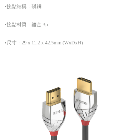
•接點結構：磷銅
•接點材質：鍍金 3µ
•尺寸：29 x 11.2 x 42.5mm (WxDxH)