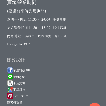
賣場營業時間
(建議前來時先用詢問)
為周一~周五 11:30 ~ 20:00 提供店取
周六營業時間11:30 ~ 18:00 提供店取
門市地址：
高雄市三民區博愛一路166號
Design by
DUS
關於我們:
宇星科技-FB
@feng3c
來店交通
宇
星科技
0973890627
隱私權政策