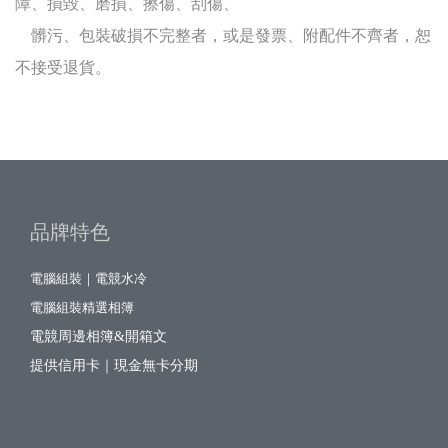
障、損毀、磨損、擦傷、刮傷、
髒污、包裝破損不完整者，或是發票、附配件不齊者，恕
不接受退貨。
品牌特色
電腦組裝｜電競水冷
電腦組裝精選相簿
電競周邊相簿&開箱文
提供信用卡｜現金無卡分期