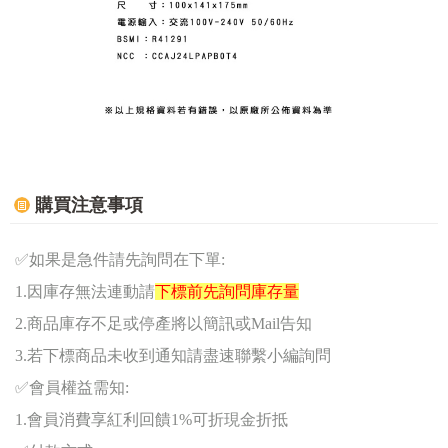
購買注意事項
✅
如果是急件請先詢問在下單:
1.因庫存無法連動請
下標前先詢問庫存量
2.商品庫存不足或停產將以簡訊或Mail告知
3.若下標商品未收到通知請盡速聯繫小編詢問
✅
會員權益需知:
1.
會員消費享紅利回饋1%可折現金折抵