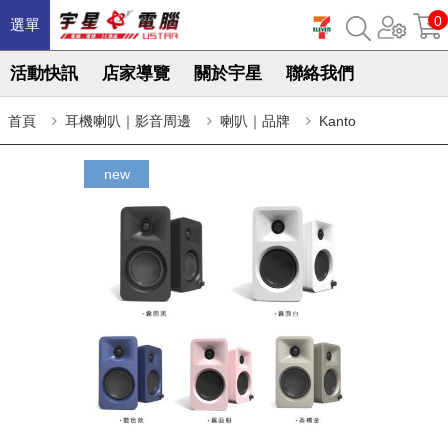
0
選單
活動快訊
店家導覽
關於宇星
聯絡我們
首頁
耳機喇叭｜影音周邊
喇叭｜品牌
Kanto
new