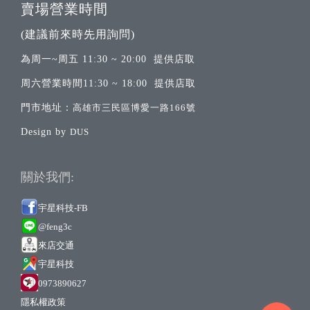
賣場營業時間
(建議前來時先用詢問)
為周一~周五 11:30 ~ 20:00 提供店取
周六營業時間11:30 ~ 18:00 提供店取
門市地址：
高雄市三民區博愛一路166號
Design by
DUS
關於我們:
宇星科技-FB
@feng3c
來店交通
宇
星科技
0973890627
隱私權政策