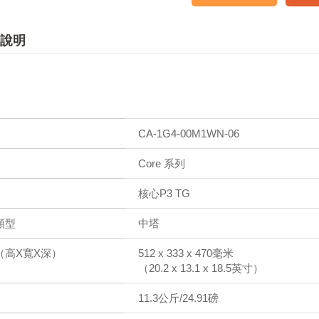
說明
CA-1G4-00M1WN-06
Core 系列
核心P3 TG
類型
中塔
（高X寬X深）
512 x 333 x 470毫米
（20.2 x 13.1 x 18.5英寸）
11.3公斤/24.91磅