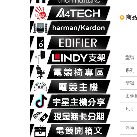
商品
型號
系列
型號
案例
尺寸
淨重