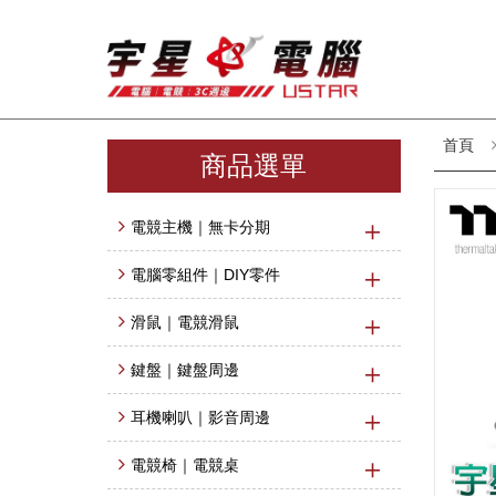
首頁
商品選單
電競主機｜無卡分期
電腦零組件｜DIY零件
滑鼠｜電競滑鼠
鍵盤｜鍵盤周邊
耳機喇叭｜影音周邊
電競椅｜電競桌