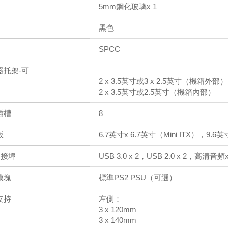
5mm鋼化玻璃x 1
黑色
SPCC
器托架-可
2 x 3.5英寸或3 x 2.5英寸（機箱外部）
2 x 3.5英寸或2.5英寸（機箱內部）
插槽
8
板
6.7英寸x 6.7英寸（Mini ITX），9.6
 連接埠
USB 3.0 x 2，USB 2.0 x 2，高清音頻x
模塊
標準PS2 PSU（可選）
支持
左側：
3 x 120mm
3 x 140mm